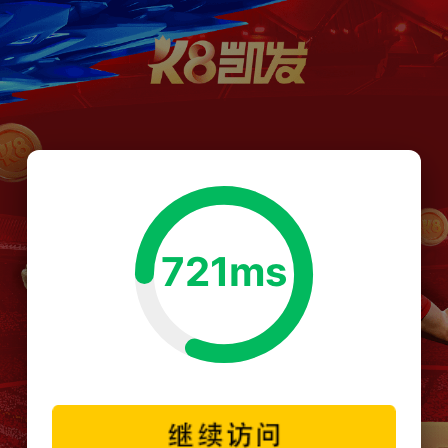
721ms